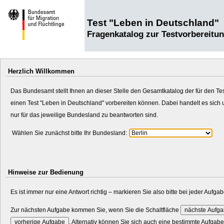
Test "Leben in Deutschland"
Fragenkatalog zur Testvorbereitu
Herzlich Willkommen
Das Bundesamt stellt Ihnen an dieser Stelle den Gesamtkatalog der für den Te
einen Test "Leben in Deutschland" vorbereiten können. Dabei handelt es si
nur für das jeweilige Bundesland zu beantworten sind.
Wählen Sie zunächst bitte Ihr Bundesland:
Hinweise zur Bedienung
Es ist immer nur eine Antwort richtig – markieren Sie also bitte bei jeder Auf
Zur nächsten Aufgabe kommen Sie, wenn Sie die Schaltfläche
. Alternativ können Sie sich auch eine bestimmte Aufgab